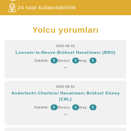
24 saat kullanılabilirlik
Yolcu yorumları
2026-08-01
Louvain-la-Neuve-Brüksel Havalimanı (BRU)
5
5
5
Dakiklik:
Sürücü:
Araç:
""
2026-08-01
Anderlecht-Charleroi Havalimanı Brüksel Güney
(CRL)
5
4
5
Dakiklik:
Sürücü:
Araç:
""