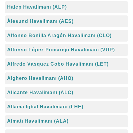
Halep Havalimanı (ALP)
Ålesund Havalimanı (AES)
Alfonso Bonilla Aragón Havalimanı (CLO)
Alfonso López Pumarejo Havalimanı (VUP)
Alfredo Vásquez Cobo Havalimanı (LET)
Alghero Havalimanı (AHO)
Alicante Havalimanı (ALC)
Allama Iqbal Havalimanı (LHE)
Almatı Havalimanı (ALA)