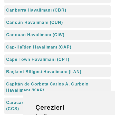
Canberra Havalimanı (CBR)
Cancún Havalimanı (CUN)
Canouan Havalimanı (CIW)
Cap-Haïtien Havalimanı (CAP)
Cape Town Havalimanı (CPT)
Başkent Bölgesi Havalimanı (LAN)
Capitán de Corbeta Carlos A. Curbelo
Havalimanı (KAP)
Caracas Maiquetia Simon Bolivar Havalimanı
Çerezleri
(CCS)