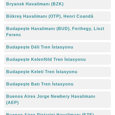
Bryansk Havalimanı (BZK)
Bükreş Havalimanı (OTP), Henri Coandă
Budapeşte Havalimanı (BUD), Ferihegy, Liszt
Ferenc
Budapeşte Déli Tren İstasyonu
Budapeşte Kelenföld Tren İstasyonu
Budapeşte Keleti Tren İstasyonu
Budapeşte Batı Tren İstasyonu
Buenos Aires Jorge Newbery Havalimanı
(AEP)
Buenos Aires Pistarini Havalimanı (EZE)