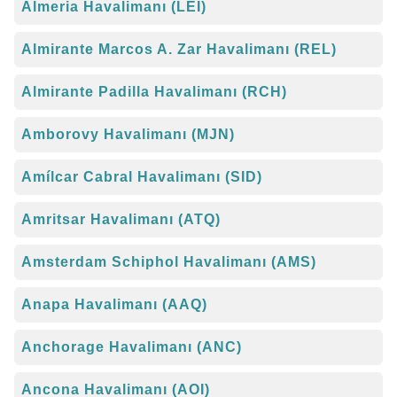
Almeria Havalimanı (LEI)
Almirante Marcos A. Zar Havalimanı (REL)
Almirante Padilla Havalimanı (RCH)
Amborovy Havalimanı (MJN)
Amílcar Cabral Havalimanı (SID)
Amritsar Havalimanı (ATQ)
Amsterdam Schiphol Havalimanı (AMS)
Anapa Havalimanı (AAQ)
Anchorage Havalimanı (ANC)
Ancona Havalimanı (AOI)