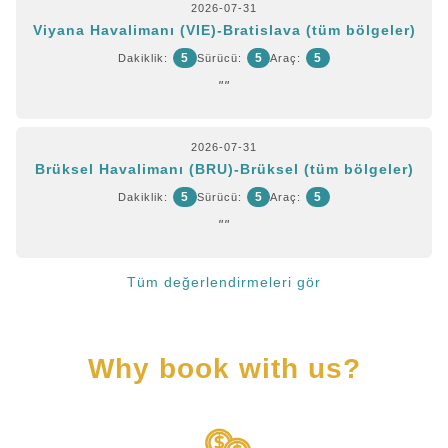
2026-07-31
Viyana Havalimanı (VIE)-Bratislava (tüm bölgeler)
5
5
5
Dakiklik:
Sürücü:
Araç:
""
2026-07-31
Brüksel Havalimanı (BRU)-Brüksel (tüm bölgeler)
5
5
5
Dakiklik:
Sürücü:
Araç:
""
Tüm değerlendirmeleri gör
Why book with us?